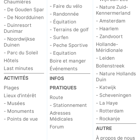
Chaumières
- Faire du vélo
- Nature Zuid-
- De Gouden Spar
Kennermerland
- Randonnée
- De Noordduinen
- Amsterdam
- Équitation
- Duinresort
- Haarlem
- Terrains de golf
Dunimar
- Zandvoort
- Surfen
- Noordwijkse
Hollande-
Duinen
- Peche Sportive
Méridionale
- Parc du Soleil
- Equitation
- Leiden
Hôtels
Boire et manger
Bollenstreek
Last minutes
Événements
- Nature Hollands
ACTIVITÉS
INFOS
Duin
- Katwijk
Plages
PRATIQUES
- Scheveningen
Lieux d'intérêt
Route
- La Haye
- Musées
- Stationnement
- Rotterdam
- Monuments
Adresses
- Rockanje
- Points de vue
Médicales
Forum
AUTRE
À propos de nous