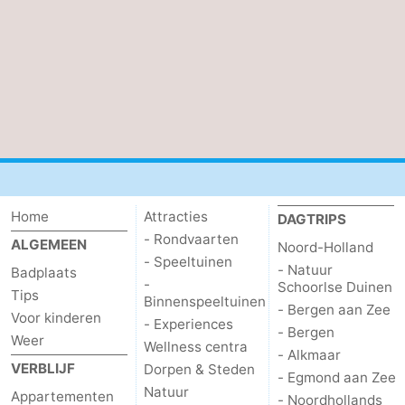
Schoorlse
Bergen
-
Duinen
aan
Bergen
-
Zee
Alkmaar
-
Egmond
-
aan
Noordhollands
-
Home
Attracties
DAGTRIPS
Zee
duinreservaat
Wijk
-
- Rondvaarten
ALGEMEEN
Noord-Holland
- Speeltuinen
- Natuur
Badplaats
aan
Natuur
-
-
Schoorlse Duinen
Tips
Binnenspeeltuinen
- Bergen aan Zee
Zee
Zuid-
Amsterdam
-
Voor kinderen
- Experiences
- Bergen
Weer
Wellness centra
Kennermerland
Haarlem
-
- Alkmaar
VERBLIJF
Dorpen & Steden
- Egmond aan Zee
Natuur
Zandvoort
Zuid-
Appartementen
- Noordhollands