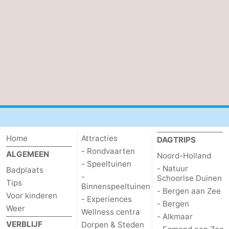
Home
Attracties
DAGTRIPS
- Rondvaarten
ALGEMEEN
Noord-Holland
- Speeltuinen
- Natuur
Badplaats
-
Schoorlse Duinen
Tips
Binnenspeeltuinen
- Bergen aan Zee
Voor kinderen
- Experiences
- Bergen
Weer
Wellness centra
- Alkmaar
VERBLIJF
Dorpen & Steden