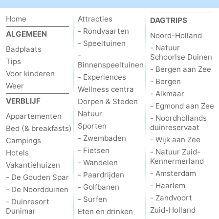
Home
Attracties
DAGTRIPS
- Rondvaarten
ALGEMEEN
Noord-Holland
- Speeltuinen
- Natuur
Badplaats
-
Schoorlse Duinen
Tips
Binnenspeeltuinen
- Bergen aan Zee
Voor kinderen
- Experiences
- Bergen
Weer
Wellness centra
- Alkmaar
VERBLIJF
Dorpen & Steden
- Egmond aan Zee
Natuur
Appartementen
- Noordhollands
Sporten
duinreservaat
Bed (& breakfasts)
- Zwembaden
- Wijk aan Zee
Campings
- Fietsen
- Natuur Zuid-
Hotels
Kennermerland
- Wandelen
Vakantiehuizen
- Amsterdam
- Paardrijden
- De Gouden Spar
- Haarlem
- Golfbanen
- De Noordduinen
- Zandvoort
- Surfen
- Duinresort
Zuid-Holland
Dunimar
Eten en drinken