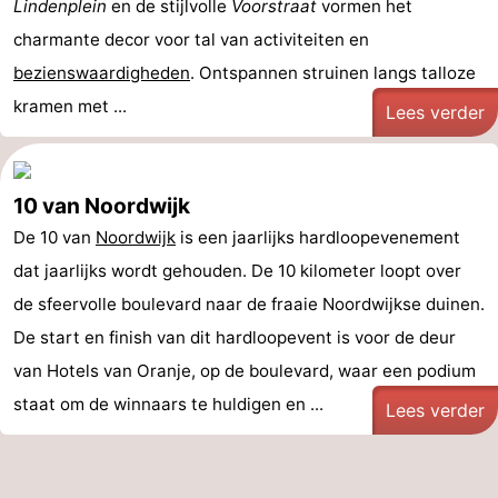
Lindenplein
en de stijlvolle
Voorstraat
vormen het
charmante decor voor tal van activiteiten en
bezienswaardigheden
. Ontspannen struinen langs talloze
kramen met ...
Lees verder
10 van Noordwijk
De 10 van
Noordwijk
is een jaarlijks hardloopevenement
dat jaarlijks wordt gehouden. De 10 kilometer loopt over
de sfeervolle boulevard naar de fraaie Noordwijkse duinen.
De start en finish van dit hardloopevent is voor de deur
van Hotels van Oranje, op de boulevard, waar een podium
staat om de winnaars te huldigen en ...
Lees verder