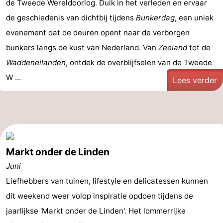
de Tweede Wereldoorlog. Duik in het verleden en ervaar
de geschiedenis van dichtbij tijdens
Bunkerdag
, een uniek
evenement dat de deuren opent naar de verborgen
bunkers langs de kust van Nederland. Van
Zeeland
tot de
Waddeneilanden
, ontdek de overblijfselen van de Tweede
W ...
Lees verder
Markt onder de Linden
Juni
Liefhebbers van tuinen, lifestyle en delicatessen kunnen
dit weekend weer volop inspiratie opdoen tijdens de
jaarlijkse 'Markt onder de Linden'. Het lommerrijke