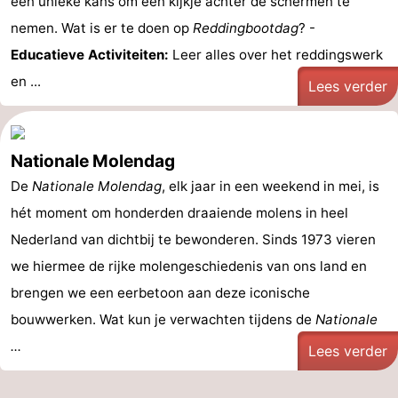
een unieke kans om een kijkje achter de schermen te
nemen. Wat is er te doen op
Reddingbootdag
? -
Educatieve Activiteiten:
Leer alles over het reddingswerk
en ...
Lees verder
Nationale Molendag
De
Nationale Molendag
, elk jaar in een weekend in mei, is
hét moment om honderden draaiende molens in heel
Nederland van dichtbij te bewonderen. Sinds 1973 vieren
we hiermee de rijke molengeschiedenis van ons land en
brengen we een eerbetoon aan deze iconische
bouwwerken. Wat kun je verwachten tijdens de
Nationale
...
Lees verder