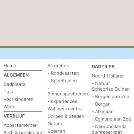
Home
Attracties
DAGTRIPS
- Rondvaarten
ALGEMEEN
Noord-Holland
- Speeltuinen
- Natuur
Badplaats
-
Schoorlse Duinen
Tips
Binnenspeeltuinen
- Bergen aan Zee
Voor kinderen
- Experiences
- Bergen
Weer
Wellness centra
- Alkmaar
VERBLIJF
Dorpen & Steden
- Egmond aan Zee
Natuur
Appartementen
- Noordhollands
Sporten
duinreservaat
Bed (& breakfasts)