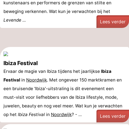
kunstenaars en performers de grenzen van stilte en
beweging verkennen. Wat kun je verwachten bij het
Levende ...
Lees verder
Ibiza Festival
Ervaar de magie van Ibiza tijdens het jaarlijkse
Ibiza
Festival
in
Noordwijk
. Met ongeveer 150 marktkramen en
een bruisende 'Ibiza'-uitstraling is dit evenement een
must-visit voor liefhebbers van de Ibiza lifestyle, mode,
juwelen, beauty en nog veel meer. Wat kun je verwachten
op het
Ibiza Festival
in
Noordwijk
? - ...
Lees verder