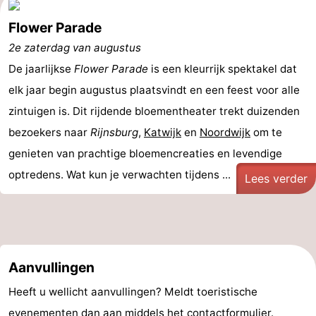
Flower Parade
2e zaterdag van augustus
De jaarlijkse
Flower Parade
is een kleurrijk spektakel dat
elk jaar begin augustus plaatsvindt en een feest voor alle
zintuigen is. Dit rijdende bloementheater trekt duizenden
bezoekers naar
Rijnsburg
,
Katwijk
en
Noordwijk
om te
genieten van prachtige bloemencreaties en levendige
optredens. Wat kun je verwachten tijdens ...
Lees verder
Aanvullingen
Heeft u wellicht aanvullingen? Meldt toeristische
evenementen dan aan middels het
contactformulier
.