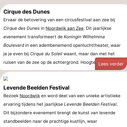
Cirque des Dunes
Ervaar de betovering van een circusfestival aan zee bij
Cirque des Dunes
in
Noordwijk aan Zee
. Dit jaarlijkse
evenement transformeert de
Koningin Wilhelmina
Boulevard
in een adembenemend openluchttheater, waar
je je even bij
Cirque du Soleil
waant, maar dan met het
ruisen van de zee op de achtergrond. Hoogtepunten van ...
Lees verder
Levende Beelden Festival
Bezoek
Noordwijk
en word deel van een unieke artistieke
ervaring tijdens het jaarlijkse
Levende Beelden Festival
.
Dit bijzondere evenement brengt de kunst van levende
standbeelden naar de prachtige kustlijn, waar