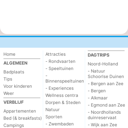
Home
Attracties
DAGTRIPS
- Rondvaarten
ALGEMEEN
Noord-Holland
- Speeltuinen
- Natuur
Badplaats
-
Schoorlse Duinen
Tips
Binnenspeeltuinen
- Bergen aan Zee
Voor kinderen
- Experiences
- Bergen
Weer
Wellness centra
- Alkmaar
VERBLIJF
Dorpen & Steden
- Egmond aan Zee
Natuur
Appartementen
- Noordhollands
Sporten
duinreservaat
Bed (& breakfasts)
- Zwembaden
- Wijk aan Zee
Campings