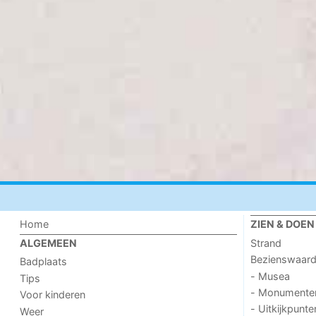
Home
ZIEN & DOEN
Strand
ALGEMEEN
Bezienswaar
Badplaats
- Musea
Tips
- Monumente
Voor kinderen
- Uitkijkpunte
Weer