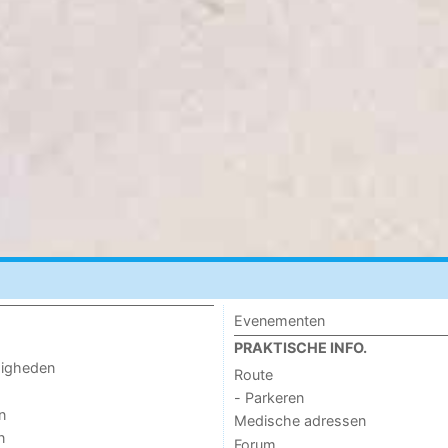
Evenementen
PRAKTISCHE INFO.
digheden
Route
- Parkeren
n
Medische adressen
n
Forum