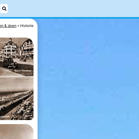
en & doen
Historie