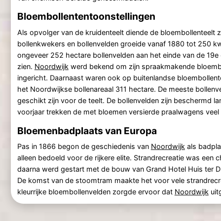
Bloembollententoonstellingen
Als opvolger van de kruidenteelt diende de bloembollenteelt z
bollenkwekers en bollenvelden groeide vanaf 1880 tot 250 
ongeveer 252 hectare bollenvelden aan het einde van de 19e 
zien.
Noordwijk
werd bekend om zijn spraakmakende bloembol
ingericht. Daarnaast waren ook op buitenlandse bloembolle
het Noordwijkse bollenareaal 311 hectare. De meeste bollenv
geschikt zijn voor de teelt. De bollenvelden zijn beschermd 
voorjaar trekken de met bloemen versierde praalwagens veel 
Bloemenbadplaats van Europa
Pas in 1866 begon de geschiedenis van
Noordwijk
als badpla
alleen bedoeld voor de rijkere elite. Strandrecreatie was ee
daarna werd gestart met de bouw van Grand Hotel Huis ter Dui
De komst van de stoomtram maakte het voor vele strandrecr
kleurrijke bloembollenvelden zorgde ervoor dat
Noordwijk
uit