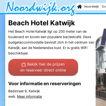
Noordwijk
Ov
Beach Hotel Katwijk
Het Beach Hotel Katwijk ligt op 200 meter van de
boulevard en boven een populaire bar/eetcafé. Deze
budgetaccommodatie bevindt zich in het centrum van
Katwijk, aan de Nederlandse kust. Er is gratis WiFi
beschikbaar.
Bekijk hier de prijzen
en reserveer direct online
Voor informatie en reserveringen
Badstraat 9, Katwijk
web.
Meer informatie