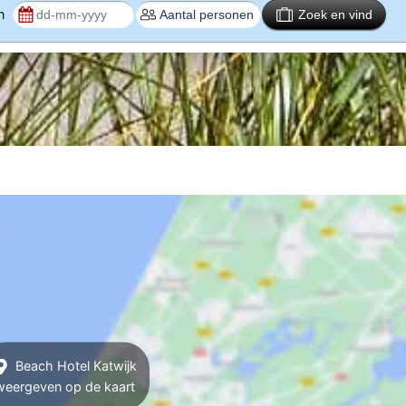
en
Zoek en vind
Beach Hotel Katwijk
weergeven op de kaart