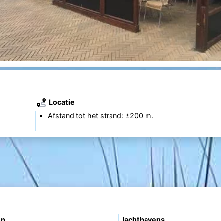
Locatie
Afstand tot het strand:
±200 m.
en
Jachthavens