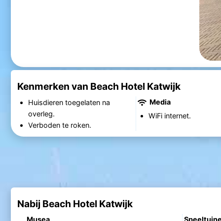
Kenmerken van Beach Hotel Katwijk
Media
Huisdieren toegelaten na
overleg.
WiFi internet.
Verboden te roken.
Nabij Beach Hotel Katwijk
Musea
Speeltuin