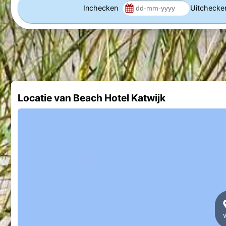
Inchecken
Uitcheck
Locatie van Beach Hotel Katwijk