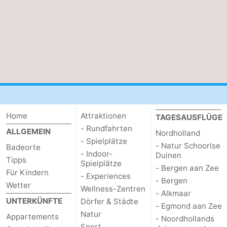
Home
Attraktionen
TAGESAUSFLÜGE
- Rundfahrten
ALLGEMEIN
Nordholland
- Spielplätze
- Natur Schoorlse
Badeorte
- Indoor-
Duinen
Tipps
Spielplätze
- Bergen aan Zee
Für Kindern
- Experiences
- Bergen
Wetter
Wellness-Zentren
- Alkmaar
UNTERKÜNFTE
Dörfer & Städte
- Egmond aan Zee
Natur
Appartements
- Noordhollands
Sport