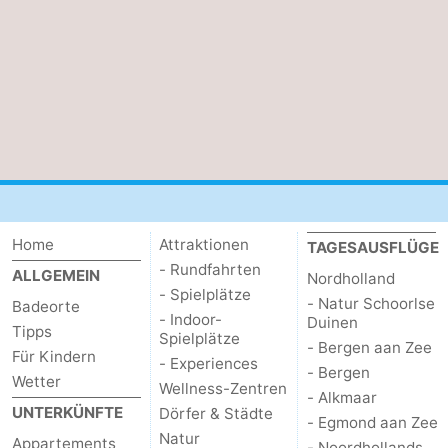
Home
Attraktionen
TAGESAUSFLÜGE
- Rundfahrten
ALLGEMEIN
Nordholland
- Spielplätze
- Natur Schoorlse
Badeorte
- Indoor-
Duinen
Tipps
Spielplätze
- Bergen aan Zee
Für Kindern
- Experiences
- Bergen
Wetter
Wellness-Zentren
- Alkmaar
UNTERKÜNFTE
Dörfer & Städte
- Egmond aan Zee
Natur
Appartements
- Noordhollands