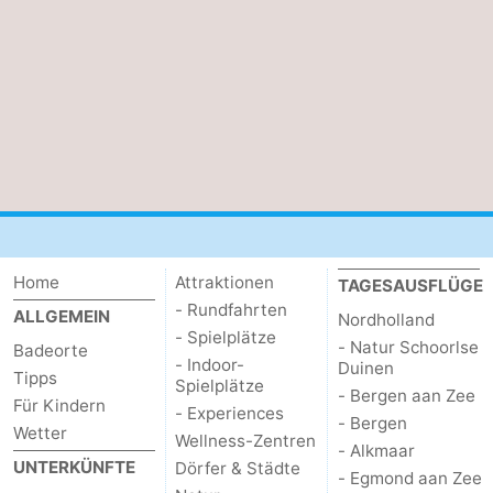
Home
Attraktionen
TAGESAUSFLÜGE
- Rundfahrten
ALLGEMEIN
Nordholland
- Spielplätze
- Natur Schoorlse
Badeorte
- Indoor-
Duinen
Tipps
Spielplätze
- Bergen aan Zee
Für Kindern
- Experiences
- Bergen
Wetter
Wellness-Zentren
- Alkmaar
UNTERKÜNFTE
Dörfer & Städte
- Egmond aan Zee