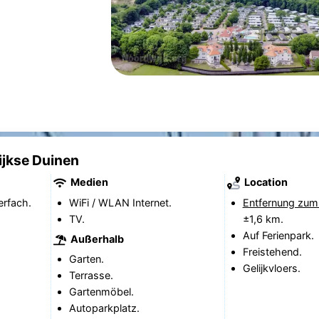
ijkse Duinen
Medien
Location
erfach.
WiFi / WLAN Internet.
Entfernung zum
TV.
±1,6 km.
Auf Ferienpark.
Außerhalb
Freistehend.
Garten.
Gelijkvloers.
Terrasse.
Gartenmöbel.
Autoparkplatz.