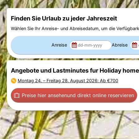
Finden Sie Urlaub zu jeder Jahreszeit
Wählen Sie Ihr Anreise- und Abreisedatum, um die Verfügbark
Anreise
Abreise
Angebote und Lastminutes fur Holiday home
Montag 24.
–
Freitag 28. August 2026
: Ab €700
Preise hier ansehen
und direkt online reservieren