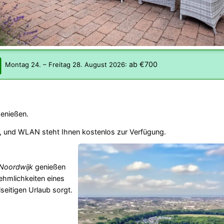
ab €700
Montag 24.
–
Freitag 28. August 2026
:
genießen.
ts, und WLAN steht Ihnen kostenlos zur Verfügung.
Noordwijk
genießen
ehmlichkeiten eines
eitigen Urlaub sorgt.