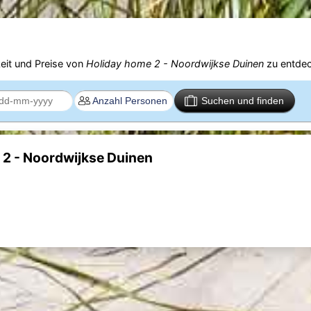
eit und Preise von
Holiday home 2 - Noordwijkse Duinen
zu entdec
Suchen und finden
 2 - Noordwijkse Duinen