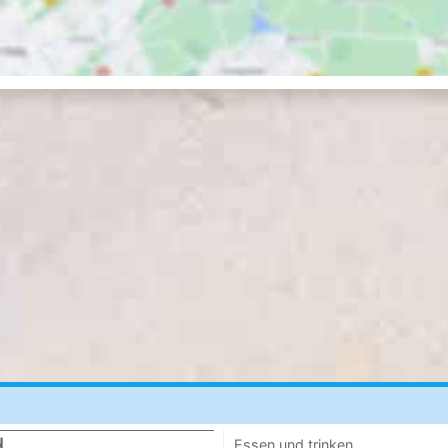
N
Essen und trinken