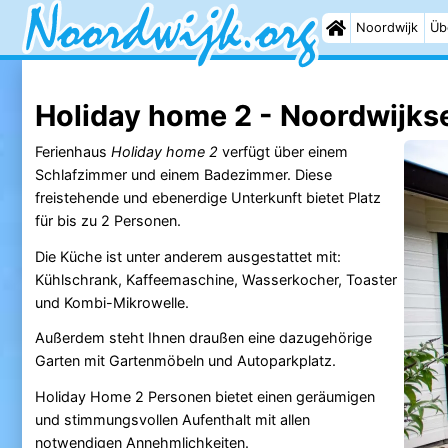
Noordwijk
Üb
Holiday home 2 - Noordwijks
Ferienhaus
Holiday home 2
verfügt über einem
Schlafzimmer und einem Badezimmer. Diese
freistehende und ebenerdige Unterkunft bietet Platz
für bis zu 2 Personen.
Die Küche ist unter anderem ausgestattet mit:
Kühlschrank, Kaffeemaschine, Wasserkocher, Toaster
und Kombi-Mikrowelle.
Außerdem steht Ihnen draußen eine dazugehörige
Garten mit Gartenmöbeln und Autoparkplatz.
Holiday Home 2 Personen bietet einen geräumigen
und stimmungsvollen Aufenthalt mit allen
notwendigen Annehmlichkeiten.