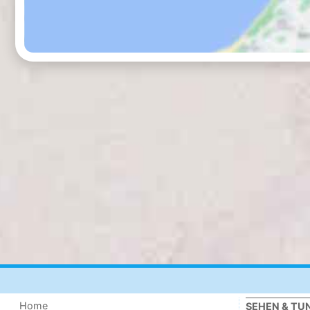
Home
SEHEN & TU