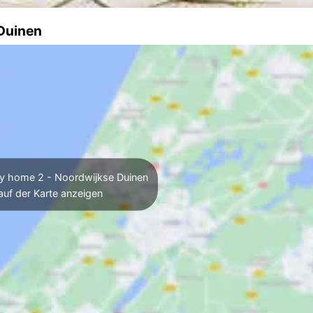
 Duinen
y home 2 - Noordwijkse Duinen
auf der Karte anzeigen