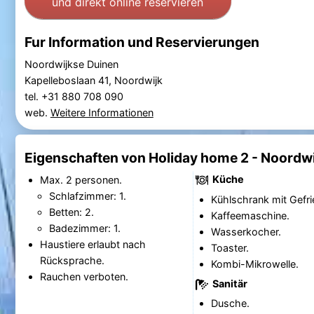
und direkt online reservieren
Fur Information und Reservierungen
Noordwijkse Duinen
Kapelleboslaan 41, Noordwijk
tel. +31 880 708 090
web.
Weitere Informationen
Eigenschaften von Holiday home 2 - Noordw
Küche
Max. 2 personen.
Schlafzimmer: 1.
Kühlschrank mit Gefri
Betten: 2.
Kaffeemaschine.
Badezimmer: 1.
Wasserkocher.
Haustiere erlaubt nach
Toaster.
Rücksprache.
Kombi-Mikrowelle.
Rauchen verboten.
Sanitär
Dusche.