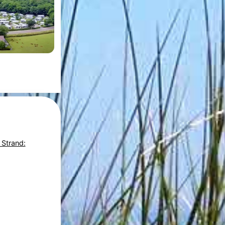
 Strand: