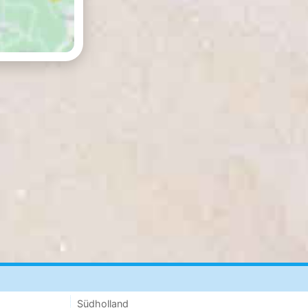
Südholland