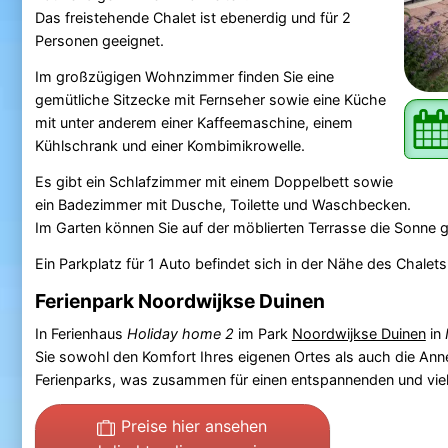
Das freistehende Chalet ist ebenerdig und für 2
Personen geeignet.
Im großzügigen Wohnzimmer finden Sie eine
gemütliche Sitzecke mit Fernseher sowie eine Küche
mit unter anderem einer Kaffeemaschine, einem
Kühlschrank und einer Kombimikrowelle.
Es gibt ein Schlafzimmer mit einem Doppelbett sowie
ein Badezimmer mit Dusche, Toilette und Waschbecken.
Im Garten können Sie auf der möblierten Terrasse die Sonne 
Ein Parkplatz für 1 Auto befindet sich in der Nähe des Chale
Ferienpark Noordwijkse Duinen
In Ferienhaus
Holiday home 2
im Park
Noordwijkse Duinen
in
Sie sowohl den Komfort Ihres eigenen Ortes als auch die Ann
Ferienparks, was zusammen für einen entspannenden und viels
Preise hier ansehen