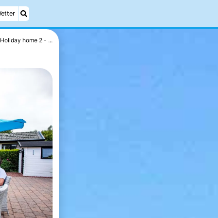
etter
Holiday home 2 - ...