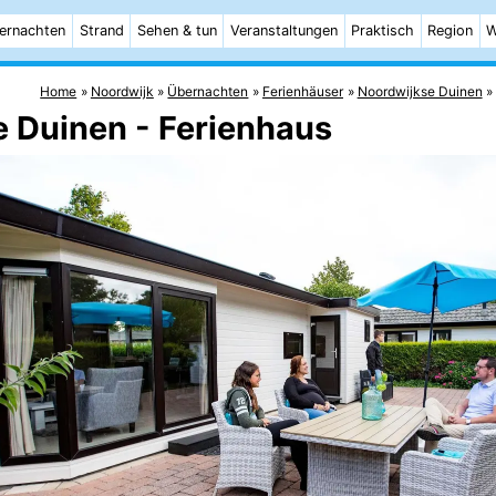
ernachten
Strand
Sehen & tun
Veranstaltungen
Praktisch
Region
W
Home
Noordwijk
Übernachten
Ferienhäuser
Noordwijkse Duinen
e Duinen - Ferienhaus