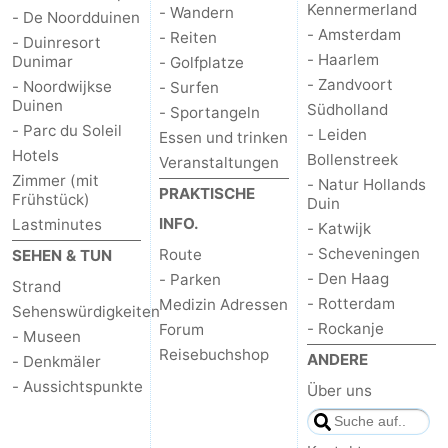
Kennermerland
- Wandern
- De Noordduinen
- Amsterdam
- Reiten
- Duinresort
- Haarlem
Dunimar
- Golfplatze
- Zandvoort
- Noordwijkse
- Surfen
Duinen
Südholland
- Sportangeln
- Parc du Soleil
- Leiden
Essen und trinken
Hotels
Bollenstreek
Veranstaltungen
Zimmer (mit
- Natur Hollands
PRAKTISCHE
Frühstück)
Duin
INFO.
Lastminutes
- Katwijk
- Scheveningen
Route
SEHEN & TUN
- Den Haag
- Parken
Strand
- Rotterdam
Medizin Adressen
Sehenswürdigkeiten
- Rockanje
Forum
- Museen
Reisebuchshop
ANDERE
- Denkmäler
- Aussichtspunkte
Über uns