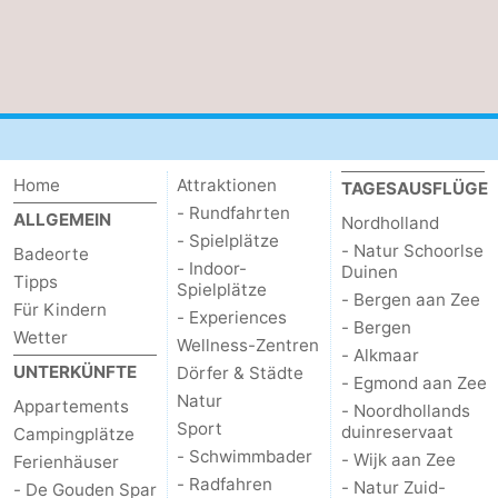
Home
Attraktionen
TAGESAUSFLÜGE
- Rundfahrten
ALLGEMEIN
Nordholland
- Spielplätze
- Natur Schoorlse
Badeorte
- Indoor-
Duinen
Tipps
Spielplätze
- Bergen aan Zee
Für Kindern
- Experiences
- Bergen
Wetter
Wellness-Zentren
- Alkmaar
UNTERKÜNFTE
Dörfer & Städte
- Egmond aan Zee
Natur
Appartements
- Noordhollands
Sport
duinreservaat
Campingplätze
- Schwimmbader
- Wijk aan Zee
Ferienhäuser
- Radfahren
- Natur Zuid-
- De Gouden Spar