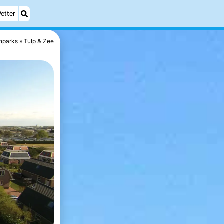
etter
nparks
Tulp & Zee