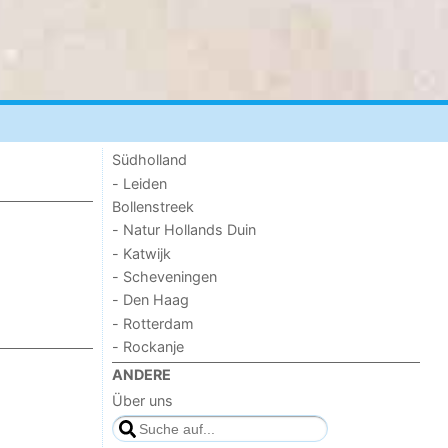
Südholland
- Leiden
Bollenstreek
- Natur Hollands Duin
- Katwijk
- Scheveningen
- Den Haag
- Rotterdam
- Rockanje
ANDERE
Über uns