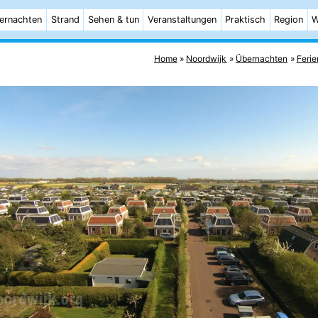
ernachten
Strand
Sehen & tun
Veranstaltungen
Praktisch
Region
W
Home
Noordwijk
Übernachten
Ferie