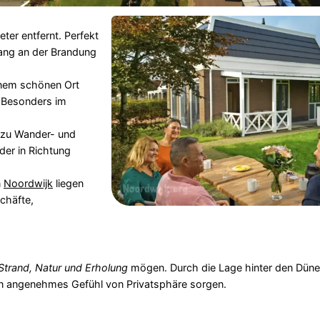
eter entfernt. Perfekt
gang an der Brandung
inem schönen Ort
 Besonders im
 zu Wander- und
der in Richtung
n
Noordwijk
liegen
schäfte,
Strand, Natur und Erholung
mögen. Durch die Lage hinter den Düne
in angenehmes Gefühl von Privatsphäre sorgen.