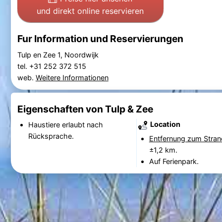
und direkt online reservieren
Fur Information und Reservierungen
Tulp en Zee 1, Noordwijk
tel. +31 252 372 515
web.
Weitere Informationen
Eigenschaften von Tulp & Zee
Location
Haustiere erlaubt nach
Rücksprache.
Entfernung zum Stran
±1,2 km.
Auf Ferienpark.