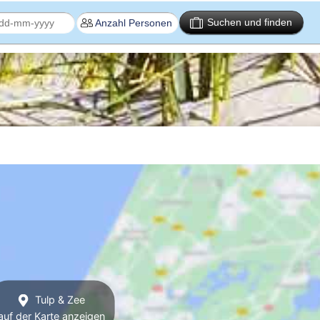
Suchen und finden
Tulp & Zee
auf der Karte anzeigen