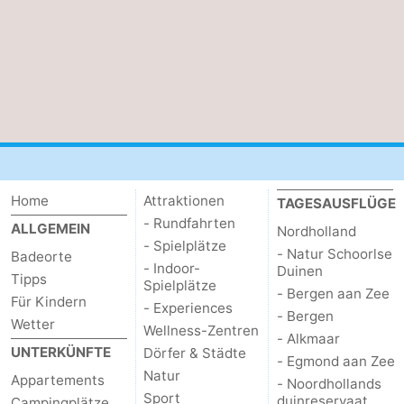
Home
Attraktionen
TAGESAUSFLÜGE
- Rundfahrten
ALLGEMEIN
Nordholland
- Spielplätze
- Natur Schoorlse
Badeorte
- Indoor-
Duinen
Tipps
Spielplätze
- Bergen aan Zee
Für Kindern
- Experiences
- Bergen
Wetter
Wellness-Zentren
- Alkmaar
UNTERKÜNFTE
Dörfer & Städte
- Egmond aan Zee
Natur
Appartements
- Noordhollands
Sport
duinreservaat
Campingplätze