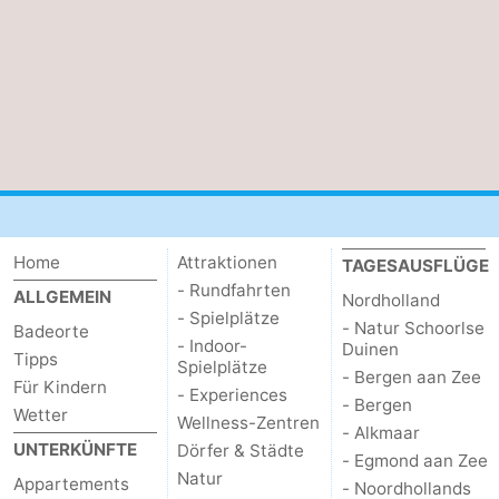
Home
Attraktionen
TAGESAUSFLÜGE
- Rundfahrten
ALLGEMEIN
Nordholland
- Spielplätze
- Natur Schoorlse
Badeorte
- Indoor-
Duinen
Tipps
Spielplätze
- Bergen aan Zee
Für Kindern
- Experiences
- Bergen
Wetter
Wellness-Zentren
- Alkmaar
UNTERKÜNFTE
Dörfer & Städte
- Egmond aan Zee
Natur
Appartements
- Noordhollands