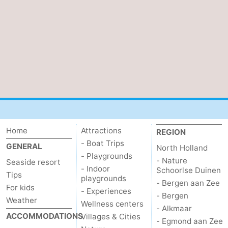
Home
Attractions
REGION
- Boat Trips
GENERAL
North Holland
- Playgrounds
- Nature
Seaside resort
- Indoor
Schoorlse Duinen
Tips
playgrounds
- Bergen aan Zee
For kids
- Experiences
- Bergen
Weather
Wellness centers
- Alkmaar
ACCOMMODATIONS
Villages & Cities
- Egmond aan Zee