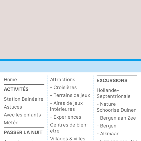
Home
Attractions
EXCURSIONS
- Croisières
ACTIVITÉS
Hollande-
- Terrains de jeux
Septentrionale
Station Balnéaire
- Aires de jeux
- Nature
Astuces
intérieures
Schoorlse Duinen
Avec les enfants
- Experiences
- Bergen aan Zee
Météo
Centres de bien-
- Bergen
être
PASSER LA NUIT
- Alkmaar
Villages & villes