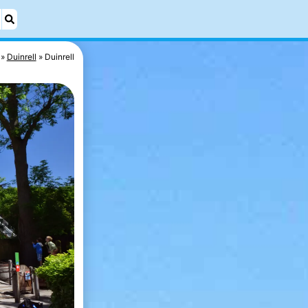
Duinrell
Duinrell