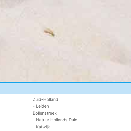
Zuid-Holland
- Leiden
Bollenstreek
- Natuur Hollands Duin
- Katwijk