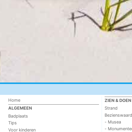
Home
ZIEN & DOEN
Strand
ALGEMEEN
Bezienswaar
Badplaats
- Musea
Tips
- Monumente
Voor kinderen