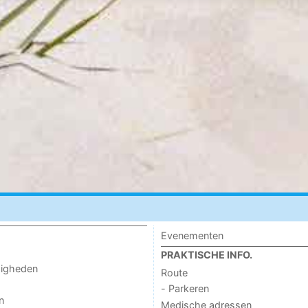
Evenementen
PRAKTISCHE INFO.
digheden
Route
- Parkeren
n
Medische adressen