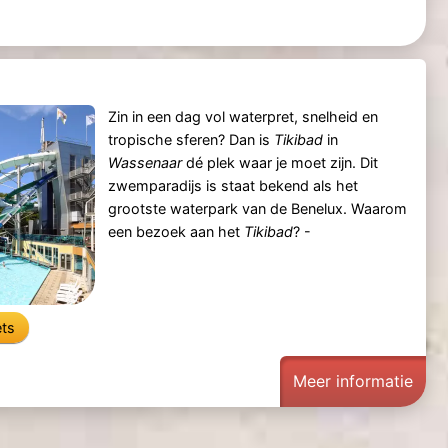
Zin in een dag vol waterpret, snelheid en
tropische sferen? Dan is
Tikibad
in
Wassenaar
dé plek waar je moet zijn. Dit
zwemparadijs is staat bekend als het
grootste waterpark van de Benelux. Waarom
een bezoek aan het
Tikibad
? -
ets
Meer informatie