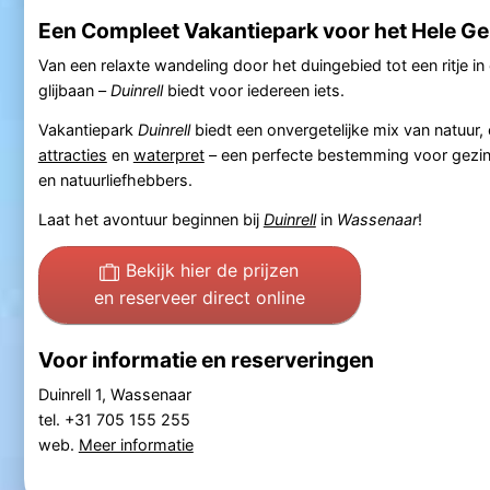
Een Compleet Vakantiepark voor het Hele Ge
Van een relaxte wandeling door het duingebied tot een ritje i
glijbaan –
Duinrell
biedt voor iedereen iets.
Vakantiepark
Duinrell
biedt een onvergetelijke mix van natuur,
attracties
en
waterpret
– een perfecte bestemming voor gezi
en natuurliefhebbers.
Laat het avontuur beginnen bij
Duinrell
in
Wassenaar
!
Bekijk hier de prijzen
en reserveer direct online
Voor informatie en reserveringen
Duinrell 1, Wassenaar
tel. +31 705 155 255
web.
Meer informatie