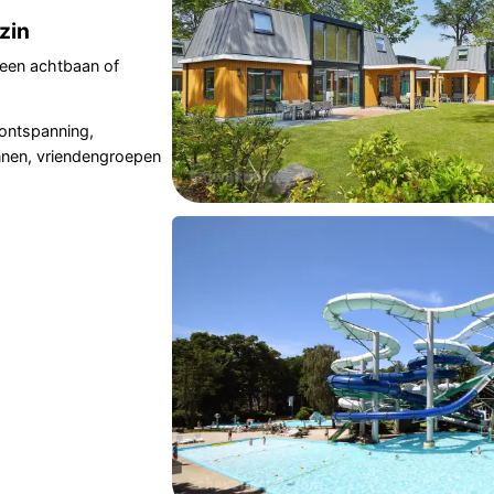
zin
n een achtbaan of
 ontspanning,
nnen, vriendengroepen