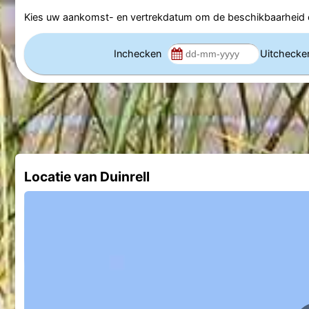
Kies uw aankomst- en vertrekdatum om de beschikbaarheid e
Inchecken
Uitcheck
Locatie van Duinrell