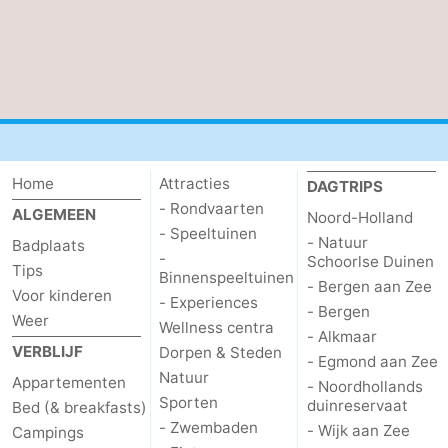
Home
Attracties
DAGTRIPS
- Rondvaarten
ALGEMEEN
Noord-Holland
- Speeltuinen
- Natuur
Badplaats
-
Schoorlse Duinen
Tips
Binnenspeeltuinen
- Bergen aan Zee
Voor kinderen
- Experiences
- Bergen
Weer
Wellness centra
- Alkmaar
VERBLIJF
Dorpen & Steden
- Egmond aan Zee
Natuur
Appartementen
- Noordhollands
Sporten
duinreservaat
Bed (& breakfasts)
- Zwembaden
- Wijk aan Zee
Campings