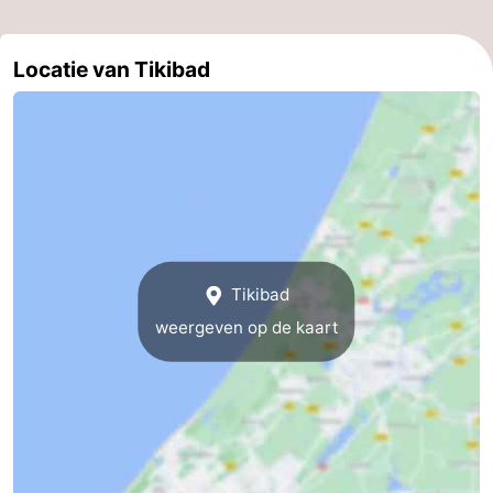
Locatie van Tikibad
Tikibad
weergeven op de kaart