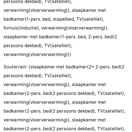
persoons dekbed), TV(satelliet),
Forum
verwarming(vloerverwarming)), slaapkamer met
badkamer(1-pers. bed, stapelbed, TV(satelliet),
Route
fornuis(inductie), verwarming(vloerverwarming)),
-
slaapkamer met badkamer(1-pers. bed, 2-pers. bed(2
persoons dekbed), TV(satelliet),
Parkeren
Reisboekenwinkel
verwarming(vloerverwarming)))
Nieuws
Souterrain: (slaapkamer met badkamer(2x 2-pers. bed(2
Medische
persoons dekbed), TV(satelliet),
verwarming(vloerverwarming)), slaapkamer met
adressen
Regio
badkamer(2-pers. bed(2 persoons dekbed), TV(satelliet),
Noord-
verwarming(vloerverwarming)), slaapkamer met
badkamer(2-pers. bed(2 persoons dekbed), TV(satelliet),
Holland
-
verwarming(vloerverwarming)), slaapkamer met
Natuur
-
badkamer(2-pers. bed(2 persoons dekbed), TV(satelliet),