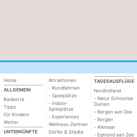
Home
Attraktionen
TAGESAUSFLÜGE
- Rundfahrten
ALLGEMEIN
Nordholland
- Spielplätze
- Natur Schoorlse
Badeorte
- Indoor-
Duinen
Tipps
Spielplätze
- Bergen aan Zee
Für Kindern
- Experiences
- Bergen
Wetter
Wellness-Zentren
- Alkmaar
UNTERKÜNFTE
Dörfer & Städte
- Egmond aan Zee