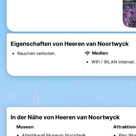
Eigenschaften von Heeren van Noortwyck
Medien
Rauchen verboten.
WiFi / WLAN Internet.
In der Nähe von Heeren van Noortwyck
Museen
Attraktio
Atlantikwall Museum Noordwijk
Play Wo