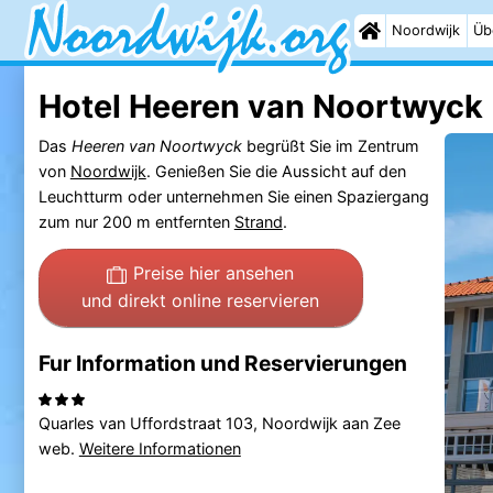
Noordwijk
Üb
Hotel Heeren van Noortwyck
Das
Heeren van Noortwyck
begrüßt Sie im Zentrum
von
Noordwijk
. Genießen Sie die Aussicht auf den
Leuchtturm oder unternehmen Sie einen Spaziergang
zum nur 200 m entfernten
Strand
.
Preise hier ansehen
und direkt online reservieren
Fur Information und Reservierungen
Quarles van Uffordstraat 103, Noordwijk aan Zee
web.
Weitere Informationen