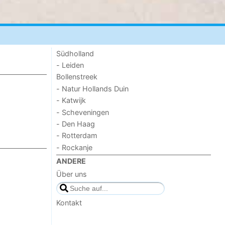
Südholland
- Leiden
Bollenstreek
- Natur Hollands Duin
- Katwijk
- Scheveningen
- Den Haag
- Rotterdam
- Rockanje
ANDERE
Über uns
Kontakt