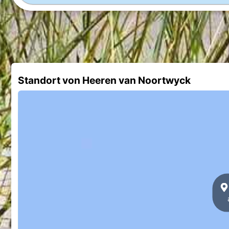
Standort von Heeren van Noortwyck