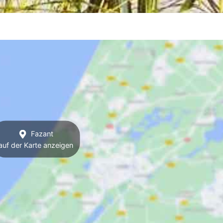
Fazant
auf der Karte anzeigen