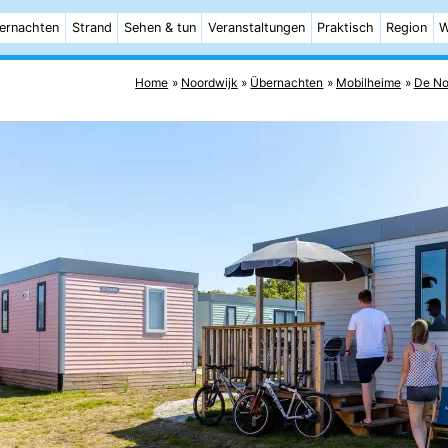
ernachten
Strand
Sehen & tun
Veranstaltungen
Praktisch
Region
W
Home
Noordwijk
Übernachten
Mobilheime
De No