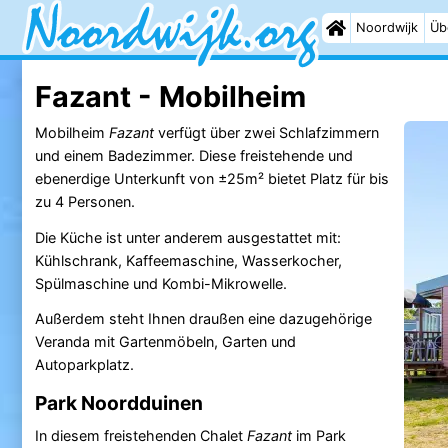
Noordwijk
Üb
Fazant - Mobilheim
Mobilheim
Fazant
verfügt über zwei Schlafzimmern
und einem Badezimmer. Diese freistehende und
ebenerdige Unterkunft von ±25m² bietet Platz für bis
zu 4 Personen.
Die Küche ist unter anderem ausgestattet mit:
Kühlschrank, Kaffeemaschine, Wasserkocher,
Spülmaschine und Kombi-Mikrowelle.
Außerdem steht Ihnen draußen eine dazugehörige
Veranda mit Gartenmöbeln, Garten und
Autoparkplatz.
Park Noordduinen
In diesem freistehenden Chalet
Fazant
im Park