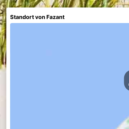
Standort von Fazant