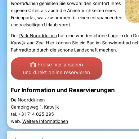
Noordduinen
genießen Sie sowohl den Komfort Ihres
eigenen Ortes als auch die Annehmlichkeiten eines
Ferienparks, was zusammen für einen entspannenden
und vielseitigen Urlaub sorgt.
Der
Park Noordduinen
hat eine wunderschöne Lage in den Dü
Katwijk aan Zee
. Hier können Sie ein Bad im Schwimmbad ne
Fahrradtour durch die schöne Landschaft machen.
Preise hier ansehen
und direkt online reservieren
Fur Information und Reservierungen
De Noordduinen
Campingweg 1, Katwijk
tel. +31 714 025 295
web.
Weitere Informationen