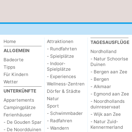
Home
Attraktionen
TAGESAUSFLÜGE
- Rundfahrten
ALLGEMEIN
Nordholland
- Spielplätze
- Natur Schoorlse
Badeorte
- Indoor-
Duinen
Tipps
Spielplätze
- Bergen aan Zee
Für Kindern
- Experiences
- Bergen
Wetter
Wellness-Zentren
- Alkmaar
UNTERKÜNFTE
Dörfer & Städte
- Egmond aan Zee
Natur
Appartements
- Noordhollands
Sport
duinreservaat
Campingplätze
- Schwimmbader
- Wijk aan Zee
Ferienhäuser
- Radfahren
- Natur Zuid-
- De Gouden Spar
Kennermerland
- Wandern
- De Noordduinen