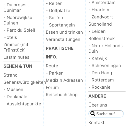
- Amsterdam
- Reiten
- Duinresort
- Haarlem
Dunimar
- Golfplatze
- Zandvoort
- Noordwijkse
- Surfen
Duinen
Südholland
- Sportangeln
- Parc du Soleil
- Leiden
Essen und trinken
Hotels
Bollenstreek
Veranstaltungen
Zimmer (mit
- Natur Hollands
PRAKTISCHE
Frühstück)
Duin
INFO.
Lastminutes
- Katwijk
- Scheveningen
Route
SEHEN & TUN
- Den Haag
- Parken
Strand
- Rotterdam
Medizin Adressen
Sehenswürdigkeiten
- Rockanje
Forum
- Museen
Reisebuchshop
ANDERE
- Denkmäler
- Aussichtspunkte
Über uns
Kontakt