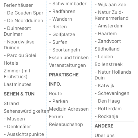
- Schwimmbader
- Wijk aan Zee
Ferienhäuser
- Radfahren
- Natur Zuid-
- De Gouden Spar
Kennermerland
- Wandern
- De Noordduinen
- Amsterdam
- Reiten
- Duinresort
- Haarlem
Dunimar
- Golfplatze
- Zandvoort
- Noordwijkse
- Surfen
Duinen
Südholland
- Sportangeln
- Parc du Soleil
- Leiden
Essen und trinken
Hotels
Bollenstreek
Veranstaltungen
Zimmer (mit
- Natur Hollands
PRAKTISCHE
Frühstück)
Duin
INFO.
Lastminutes
- Katwijk
- Scheveningen
Route
SEHEN & TUN
- Den Haag
- Parken
Strand
- Rotterdam
Medizin Adressen
Sehenswürdigkeiten
- Rockanje
Forum
- Museen
Reisebuchshop
ANDERE
- Denkmäler
- Aussichtspunkte
Über uns