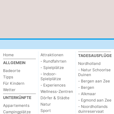
Home
Attraktionen
TAGESAUSFLÜGE
- Rundfahrten
ALLGEMEIN
Nordholland
- Spielplätze
- Natur Schoorlse
Badeorte
- Indoor-
Duinen
Tipps
Spielplätze
- Bergen aan Zee
Für Kindern
- Experiences
- Bergen
Wetter
Wellness-Zentren
- Alkmaar
UNTERKÜNFTE
Dörfer & Städte
- Egmond aan Zee
Natur
Appartements
- Noordhollands
Sport
duinreservaat
Campingplätze