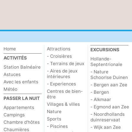
Home
Attractions
EXCURSIONS
- Croisières
ACTIVITÉS
Hollande-
- Terrains de jeux
Septentrionale
Station Balnéaire
- Aires de jeux
- Nature
Astuces
intérieures
Schoorlse Duinen
Avec les enfants
- Experiences
- Bergen aan Zee
Météo
Centres de bien-
- Bergen
être
PASSER LA NUIT
- Alkmaar
Villages & villes
- Egmond aan Zee
Appartements
Nature
- Noordhollands
Campings
Sports
duinreservaat
Chambre d'hôtes
- Piscines
- Wijk aan Zee
Chaumières