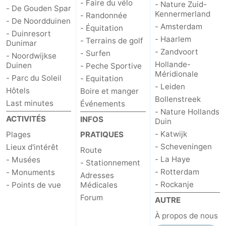
- Faire du vélo
- Nature Zuid-
- De Gouden Spar
Kennermerland
- Randonnée
- De Noordduinen
- Amsterdam
- Équitation
- Duinresort
- Haarlem
- Terrains de golf
Dunimar
- Zandvoort
- Surfen
- Noordwijkse
Hollande-
Duinen
- Peche Sportive
Méridionale
- Parc du Soleil
- Equitation
- Leiden
Hôtels
Boire et manger
Bollenstreek
Last minutes
Événements
- Nature Hollands
ACTIVITÉS
INFOS
Duin
- Katwijk
Plages
PRATIQUES
- Scheveningen
Lieux d'intérêt
Route
- La Haye
- Musées
- Stationnement
- Rotterdam
- Monuments
Adresses
- Rockanje
- Points de vue
Médicales
Forum
AUTRE
À propos de nous