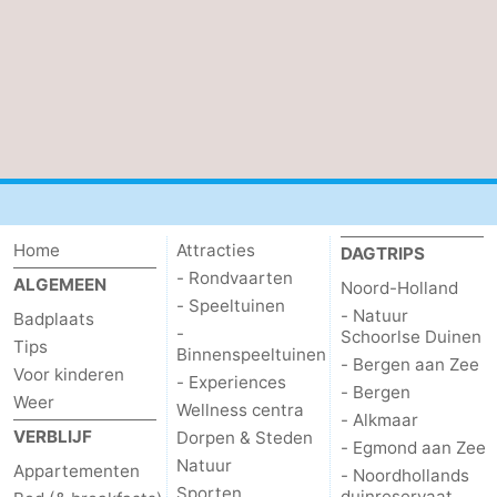
Home
Attracties
DAGTRIPS
- Rondvaarten
ALGEMEEN
Noord-Holland
- Speeltuinen
- Natuur
Badplaats
-
Schoorlse Duinen
Tips
Binnenspeeltuinen
- Bergen aan Zee
Voor kinderen
- Experiences
- Bergen
Weer
Wellness centra
- Alkmaar
VERBLIJF
Dorpen & Steden
- Egmond aan Zee
Natuur
Appartementen
- Noordhollands
Sporten
duinreservaat