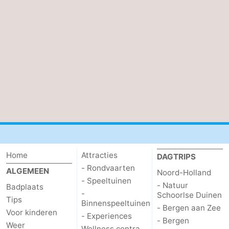
Home
Attracties
DAGTRIPS
- Rondvaarten
ALGEMEEN
Noord-Holland
- Speeltuinen
- Natuur
Badplaats
-
Schoorlse Duinen
Tips
Binnenspeeltuinen
- Bergen aan Zee
Voor kinderen
- Experiences
- Bergen
Weer
Wellness centra