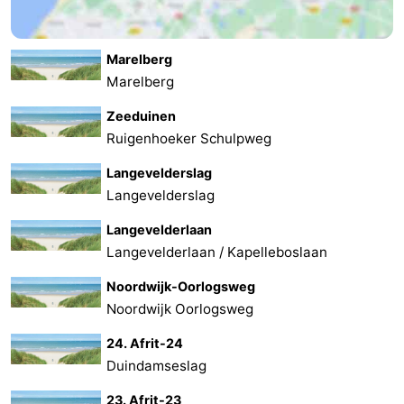
Marelberg
Marelberg
Zeeduinen
Ruigenhoeker Schulpweg
Langevelderslag
Langevelderslag
Langevelderlaan
Langevelderlaan / Kapelleboslaan
Noordwijk-Oorlogsweg
Noordwijk Oorlogsweg
24. Afrit-24
Duindamseslag
23. Afrit-23