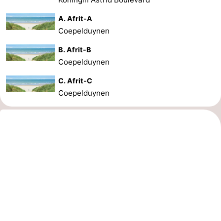
A. Afrit-A
Coepelduynen
B. Afrit-B
Coepelduynen
C. Afrit-C
Coepelduynen