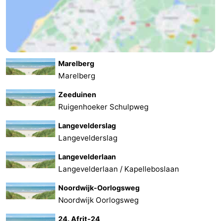
Marelberg
Marelberg
Zeeduinen
Ruigenhoeker Schulpweg
Langevelderslag
Langevelderslag
Langevelderlaan
Langevelderlaan / Kapelleboslaan
Noordwijk-Oorlogsweg
Noordwijk Oorlogsweg
24. Afrit-24