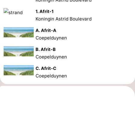
1. Afrit-1
Koningin Astrid Boulevard
A. Afrit-A
Coepelduynen
B. Afrit-B
Coepelduynen
C. Afrit-C
Coepelduynen