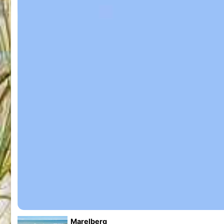
Marelberg