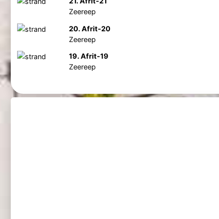
21. Afrit-21
Zeereep
20. Afrit-20
Zeereep
19. Afrit-19
Zeereep