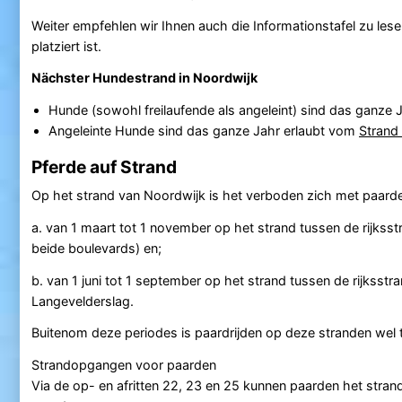
Weiter empfehlen wir Ihnen auch die Informationstafel zu lese
platziert ist.
Nächster Hundestrand in Noordwijk
Hunde (sowohl freilaufende als angeleint) sind das ganze
Angeleinte Hunde sind das ganze Jahr erlaubt vom
Strand 
Pferde auf Strand
Op het strand van Noordwijk is het verboden zich met paarden
a. van 1 maart tot 1 november op het strand tussen de rijks
beide boulevards) en;
b. van 1 juni tot 1 september op het strand tussen de rijkss
Langevelderslag.
Buitenom deze periodes is paardrijden op deze stranden wel 
Strandopgangen voor paarden
Via de op- en afritten 22, 23 en 25 kunnen paarden het strand 