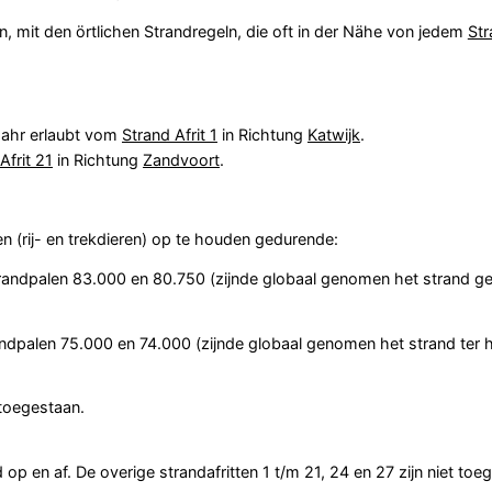
n, mit den örtlichen Strandregeln, die oft in der Nähe von jedem
Str
 Jahr erlaubt vom
Strand Afrit 1
in Richtung
Katwijk
.
Afrit 21
in Richtung
Zandvoort
.
 (rij- en trekdieren) op te houden gedurende:
strandpalen 83.000 en 80.750 (zijnde globaal genomen het strand g
trandpalen 75.000 en 74.000 (zijnde globaal genomen het strand ter
toegestaan.
op en af. De overige strandafritten 1 t/m 21, 24 en 27 zijn niet toeg