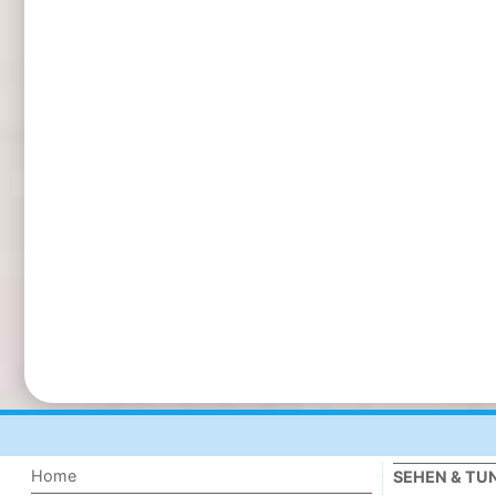
Home
SEHEN & TU