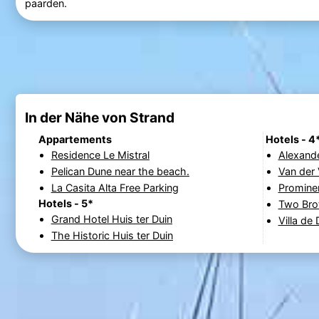
paarden.
In der Nähe von Strand
Appartements
Hotels - 4
Residence Le Mistral
Alexande
Pelican Dune near the beach.
Van der 
La Casita Alta Free Parking
Prominen
Hotels - 5*
Two Bro
Grand Hotel Huis ter Duin
Villa de
The Historic Huis ter Duin