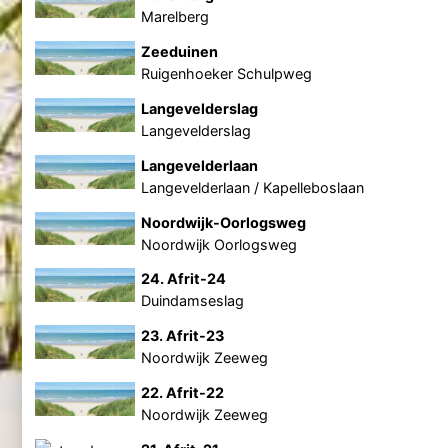
Marelberg
Zeeduinen
Ruigenhoeker Schulpweg
Langevelderslag
Langevelderslag
Langevelderlaan
Langevelderlaan / Kapelleboslaan
Noordwijk-Oorlogsweg
Noordwijk Oorlogsweg
24. Afrit-24
Duindamseslag
23. Afrit-23
Noordwijk Zeeweg
22. Afrit-22
Noordwijk Zeeweg