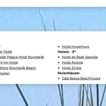
*
Hotel Hogerhuys
r Hotel
Hotels - 3*
Valk Palace Hotel Noordwijk
Hotel de Baak Seaside
t Inn Hotel
Hotel Astoria
thers Noordwijk Beach
Hotel Zonne
Ferienhäuser
 Duinen
Cala Bassa Beachhouse