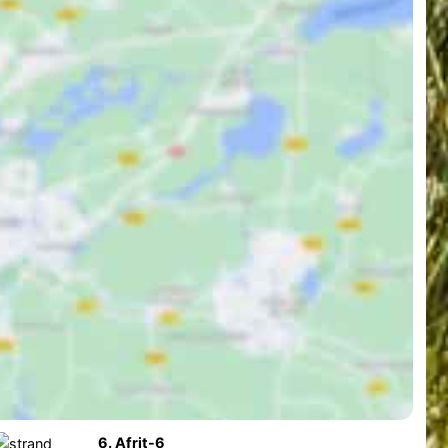
6. Afrit-6