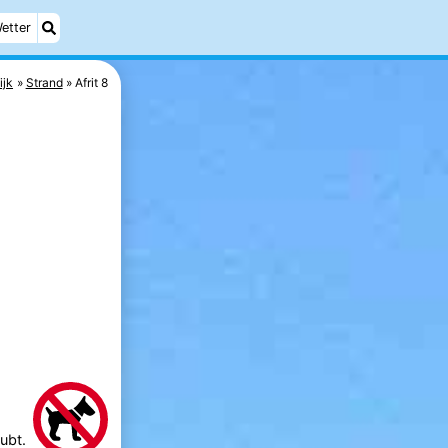
etter
ijk
Strand
Afrit 8
ubt.