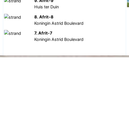
9. Afrit-9
Huis ter Duin
8. Afrit-8
Koningin Astrid Boulevard
7. Afrit-7
Koningin Astrid Boulevard