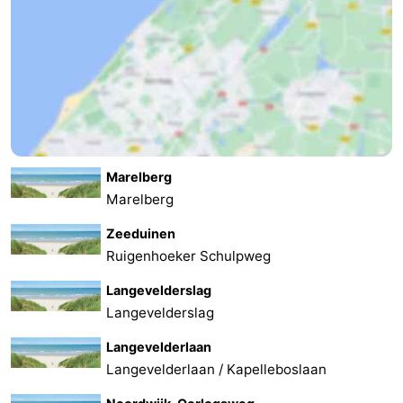
Marelberg
Marelberg
Zeeduinen
Ruigenhoeker Schulpweg
Langevelderslag
Langevelderslag
Langevelderlaan
Langevelderlaan / Kapelleboslaan