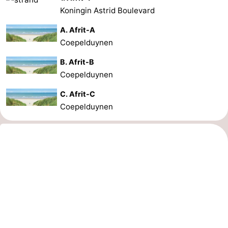
Koningin Astrid Boulevard
A. Afrit-A
Coepelduynen
B. Afrit-B
Coepelduynen
C. Afrit-C
Coepelduynen