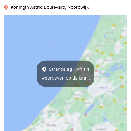
Koningin Astrid Boulevard, Noordwijk
Strandslag - Afrit 4
weergeven op de kaart