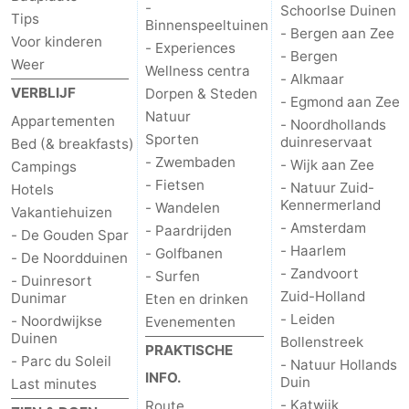
-
Schoorlse Duinen
Tips
Binnenspeeltuinen
- Bergen aan Zee
Voor kinderen
- Experiences
- Bergen
Weer
Wellness centra
- Alkmaar
VERBLIJF
Dorpen & Steden
- Egmond aan Zee
Natuur
Appartementen
- Noordhollands
Sporten
duinreservaat
Bed (& breakfasts)
- Zwembaden
- Wijk aan Zee
Campings
- Fietsen
- Natuur Zuid-
Hotels
Kennermerland
- Wandelen
Vakantiehuizen
- Amsterdam
- Paardrijden
- De Gouden Spar
- Haarlem
- Golfbanen
- De Noordduinen
- Zandvoort
- Surfen
- Duinresort
Zuid-Holland
Dunimar
Eten en drinken
- Leiden
- Noordwijkse
Evenementen
Duinen
Bollenstreek
PRAKTISCHE
- Parc du Soleil
- Natuur Hollands
INFO.
Duin
Last minutes
- Katwijk
Route