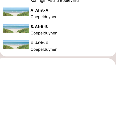
Koningin Astrid Boulevard
A. Afrit-A
Coepelduynen
B. Afrit-B
Coepelduynen
C. Afrit-C
Coepelduynen