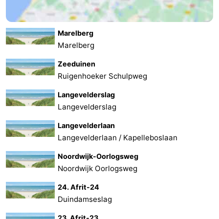
Marelberg
Marelberg
Zeeduinen
Ruigenhoeker Schulpweg
Langevelderslag
Langevelderslag
Langevelderlaan
Langevelderlaan / Kapelleboslaan
Noordwijk-Oorlogsweg
Noordwijk Oorlogsweg
24. Afrit-24
Duindamseslag
23. Afrit-23