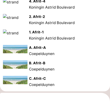
4. Afrit-4
Koningin Astrid Boulevard
2. Afrit-2
Koningin Astrid Boulevard
1. Afrit-1
Koningin Astrid Boulevard
A. Afrit-A
Coepelduynen
B. Afrit-B
Coepelduynen
C. Afrit-C
Coepelduynen