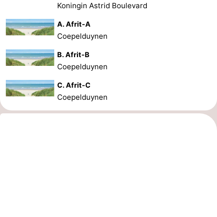
Koningin Astrid Boulevard
A. Afrit-A
Coepelduynen
B. Afrit-B
Coepelduynen
C. Afrit-C
Coepelduynen