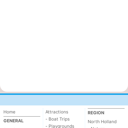
Home
Attractions
REGION
- Boat Trips
GENERAL
North Holland
- Playgrounds