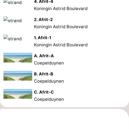
4. Afrit-4
Koningin Astrid Boulevard
2. Afrit-2
Koningin Astrid Boulevard
1. Afrit-1
Koningin Astrid Boulevard
A. Afrit-A
Coepelduynen
B. Afrit-B
Coepelduynen
C. Afrit-C
Coepelduynen