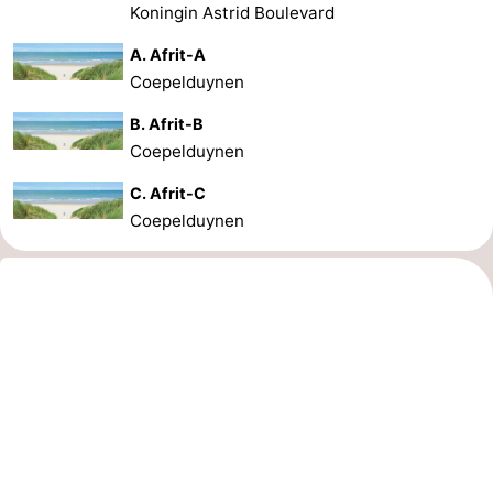
Koningin Astrid Boulevard
A. Afrit-A
Coepelduynen
B. Afrit-B
Coepelduynen
C. Afrit-C
Coepelduynen