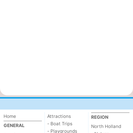
Home
Attractions
REGION
- Boat Trips
GENERAL
North Holland
- Playgrounds