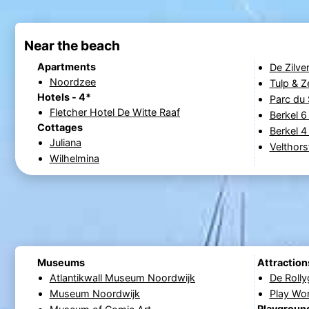
Near the beach
Apartments
De Zilv
Noordzee
Tulp & Z
Hotels - 4*
Parc du 
Fletcher Hotel De Witte Raaf
Berkel 6 
Cottages
Berkel 4 
Juliana
Velthors
Wilhelmina
Museums
Attraction
Atlantikwall Museum Noordwijk
De Rolly
Museum Noordwijk
Play Wo
Playgroun