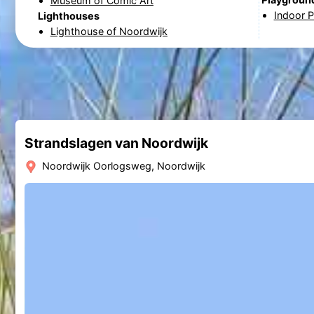
Museum of Comic Art
Indoor P
Lighthouses
Lighthouse of Noordwijk
Strandslagen van Noordwijk
Noordwijk Oorlogsweg, Noordwijk