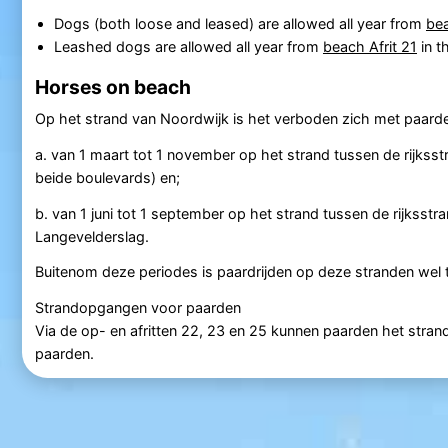
Dogs (both loose and leased) are allowed all year from
bea
Leashed dogs are allowed all year from
beach Afrit 21
in t
Horses on beach
Op het strand van Noordwijk is het verboden zich met paarden
a. van 1 maart tot 1 november op het strand tussen de rijks
beide boulevards) en;
b. van 1 juni tot 1 september op het strand tussen de rijkss
Langevelderslag.
Buitenom deze periodes is paardrijden op deze stranden wel 
Strandopgangen voor paarden
Via de op- en afritten 22, 23 en 25 kunnen paarden het strand 
paarden.