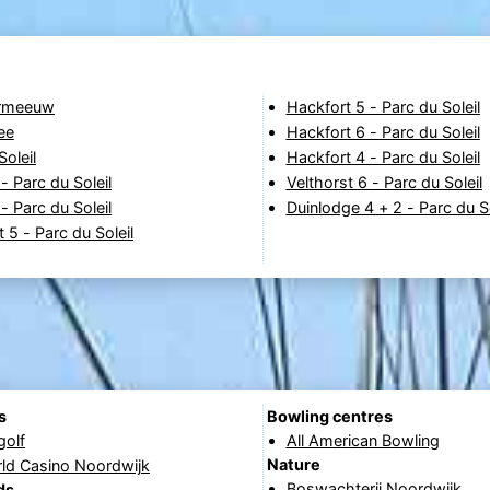
ermeeuw
Hackfort 5 - Parc du Soleil
ee
Hackfort 6 - Parc du Soleil
Soleil
Hackfort 4 - Parc du Soleil
- Parc du Soleil
Velthorst 6 - Parc du Soleil
- Parc du Soleil
Duinlodge 4 + 2 - Parc du So
t 5 - Parc du Soleil
s
Bowling centres
golf
All American Bowling
Nature
rld Casino Noordwijk
Boswachterij Noordwijk
ds