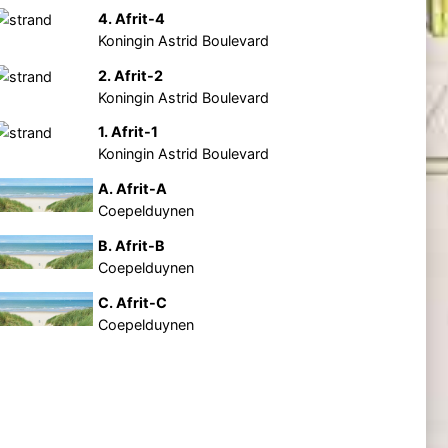
4. Afrit-4
Koningin Astrid Boulevard
2. Afrit-2
Koningin Astrid Boulevard
1. Afrit-1
Koningin Astrid Boulevard
A. Afrit-A
Coepelduynen
B. Afrit-B
Coepelduynen
C. Afrit-C
Coepelduynen