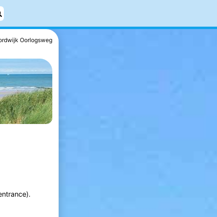
ordwijk Oorlogsweg
entrance).