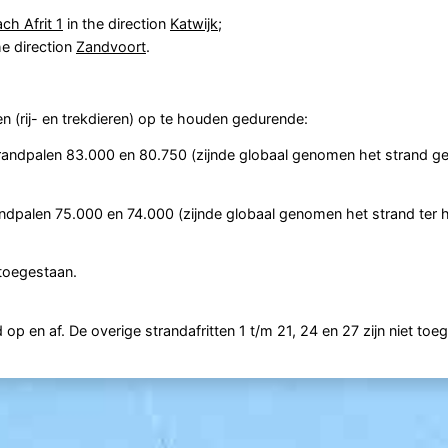
ch Afrit 1
in the direction
Katwijk
;
he direction
Zandvoort
.
 (rij- en trekdieren) op te houden gedurende:
strandpalen 83.000 en 80.750 (zijnde globaal genomen het strand g
trandpalen 75.000 en 74.000 (zijnde globaal genomen het strand ter
toegestaan.
op en af. De overige strandafritten 1 t/m 21, 24 en 27 zijn niet toeg