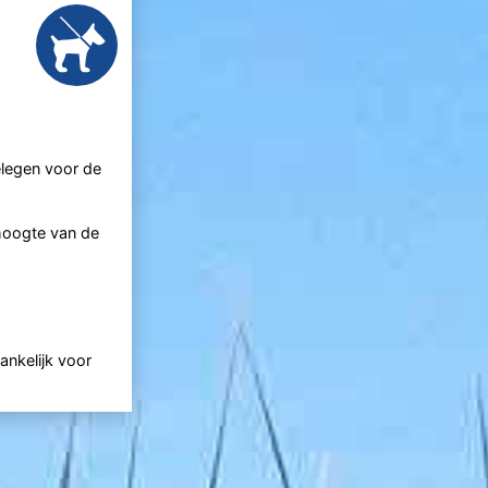
elegen voor de
 hoogte van de
ankelijk voor