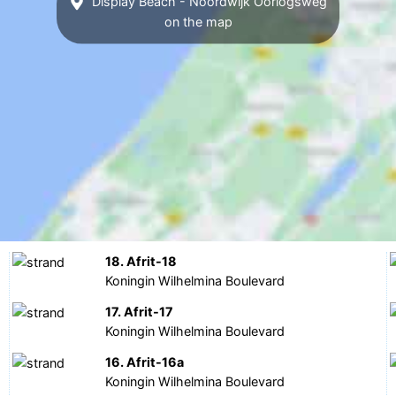
Display Beach - Noordwijk Oorlogsweg
on the map
18. Afrit-18
Koningin Wilhelmina Boulevard
17. Afrit-17
Koningin Wilhelmina Boulevard
16. Afrit-16a
Koningin Wilhelmina Boulevard