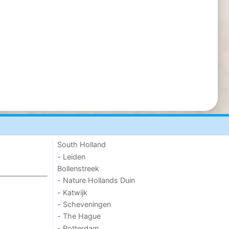
South Holland
- Leiden
Bollenstreek
- Nature Hollands Duin
- Katwijk
- Scheveningen
- The Hague
- Rotterdam